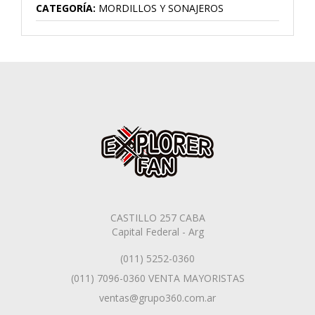
CATEGORÍA:
MORDILLOS Y SONAJEROS
CASTILLO 257 CABA
Capital Federal - Arg
(011) 5252-0360
(011) 7096-0360 VENTA MAYORISTAS
ventas@grupo360.com.ar