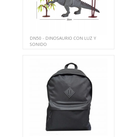
DN50 - DINOSAURIO CON LUZ Y
SONIDO