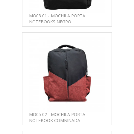
MO03 01 - MOCHILA PORTA
NOTEBOOKS NEGRO
MO05 02 - MOCHILA PORTA
NOTEBOOK COMBINADA