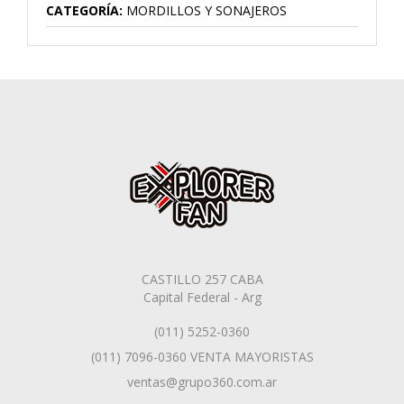
CATEGORÍA:
MORDILLOS Y SONAJEROS
CASTILLO 257 CABA
Capital Federal - Arg
(011) 5252-0360
(011) 7096-0360 VENTA MAYORISTAS
ventas@grupo360.com.ar