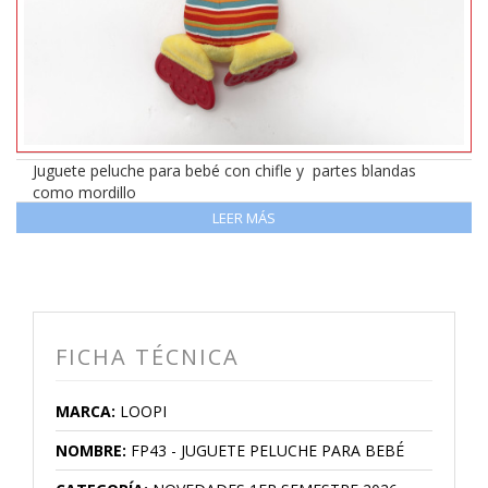
Juguete peluche para bebé con chifle y partes blandas
como mordillo
LEER MÁS
FICHA TÉCNICA
MARCA:
LOOPI
NOMBRE:
FP43 - JUGUETE PELUCHE PARA BEBÉ