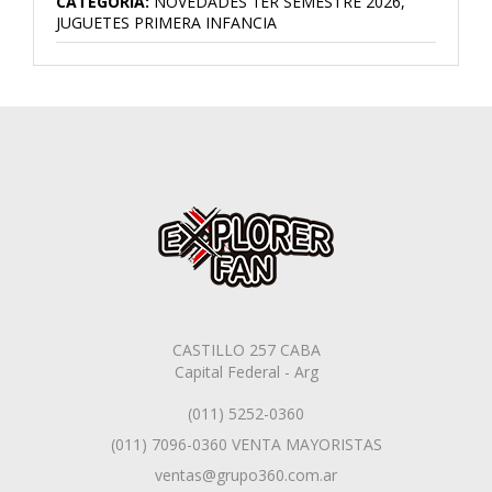
CATEGORÍA:
NOVEDADES 1ER SEMESTRE 2026,
JUGUETES PRIMERA INFANCIA
CASTILLO 257 CABA
Capital Federal - Arg
(011) 5252-0360
(011) 7096-0360 VENTA MAYORISTAS
ventas@grupo360.com.ar