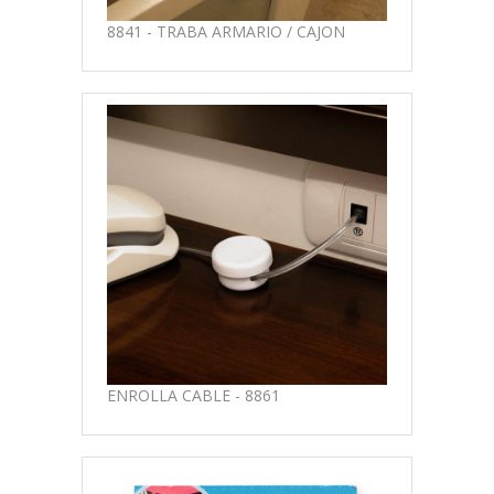
8841 - TRABA ARMARIO / CAJON
ENROLLA CABLE - 8861