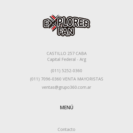
CASTILLO 257 CABA
Capital Federal - Arg
(011) 5252-0360
(011) 7096-0360 VENTA MAYORISTAS
ventas@grupo360.com.ar
MENÚ
Contacto