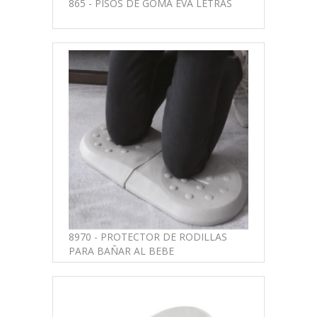
865 - PISOS DE GOMA EVA LETRAS
8970 - PROTECTOR DE RODILLAS
PARA BAÑAR AL BEBE