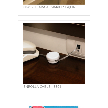
8841 - TRABA ARMARIO / CAJON
ENROLLA CABLE - 8861