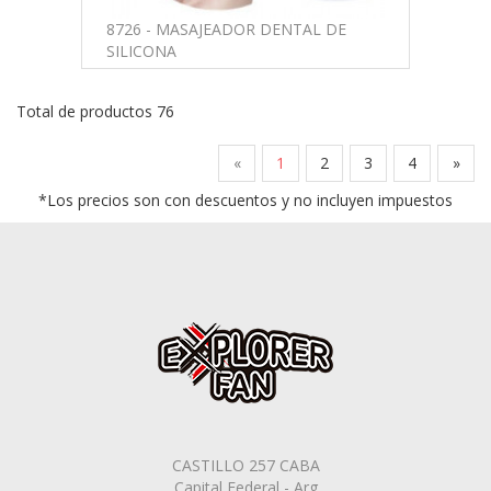
8726 - MASAJEADOR DENTAL DE
SILICONA
Total de productos 76
«
1
2
3
4
»
*Los precios son con descuentos y no incluyen impuestos
CASTILLO 257 CABA
Capital Federal - Arg