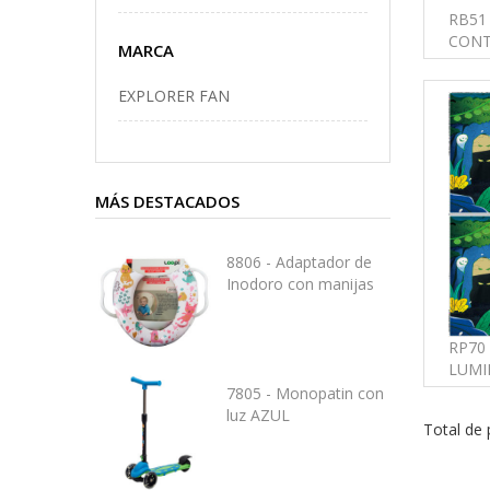
RB51
CONT
MARCA
EXPLORER FAN
MÁS DESTACADOS
8806 - Adaptador de
Inodoro con manijas
RP70
LUMI
7805 - Monopatin con
luz AZUL
Total de