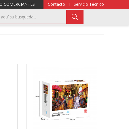
O COMERCIANTES
Contacto
Servicio Técnico