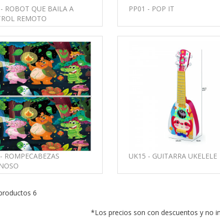
 - ROBOT QUE BAILA A
PP01 - POP IT
ROL REMOTO
 - ROMPECABEZAS
UK15 - GUITARRA UKELELE
NOSO
 productos 6
*Los precios son con descuentos y no i